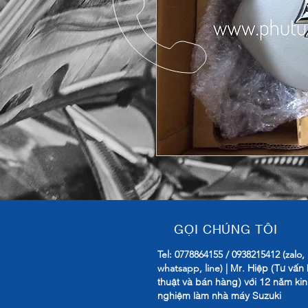
GỌI CHÚNG TÔI
Tel: 0778864155 / 0938215412 (zalo,
Mr. Hiệp (Tư vấn 
whatsapp, line) |
thuật và bán hàng) với 12 năm ki
nghiệm làm nhà máy Suzuki