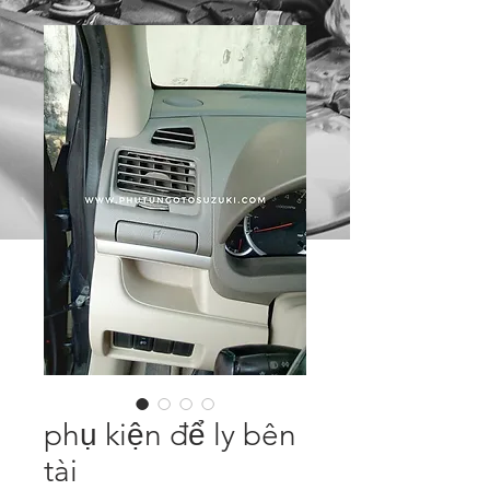
phụ kiện để ly bên
tài