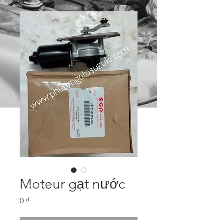
Moteur gạt nước
Price
0 ₫