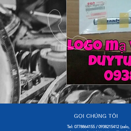
GỌI CHÚNG TÔI
Tel: 0778864155 / 0938215412 (zalo,