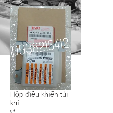
Hộp điều khiển túi
khí
Price
0 ₫