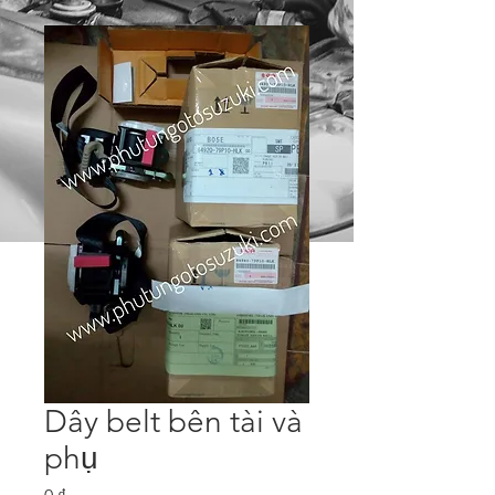
Dây belt bên tài và
phụ
Price