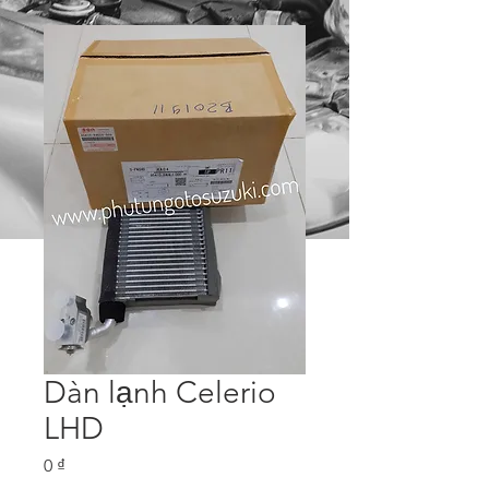
Dàn lạnh Celerio
LHD
Price
0 ₫