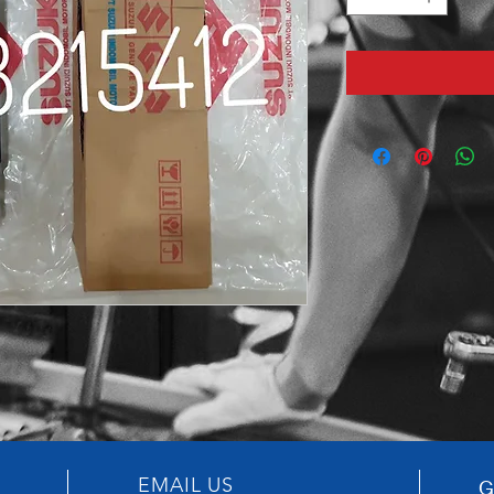
EMAIL US
G