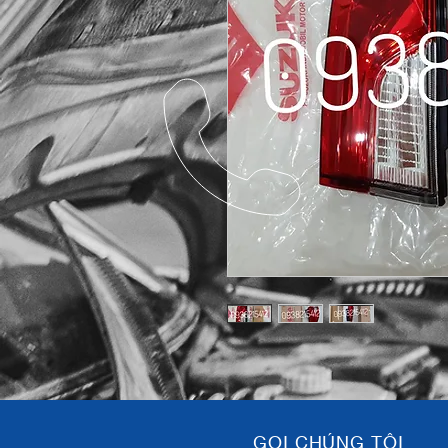
GỌI CHÚNG TÔI