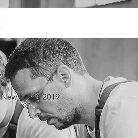
 New Ertiga 2019