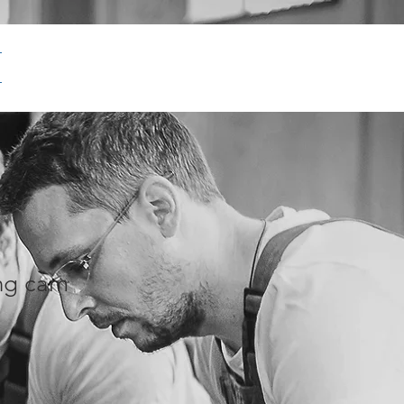
ng cam