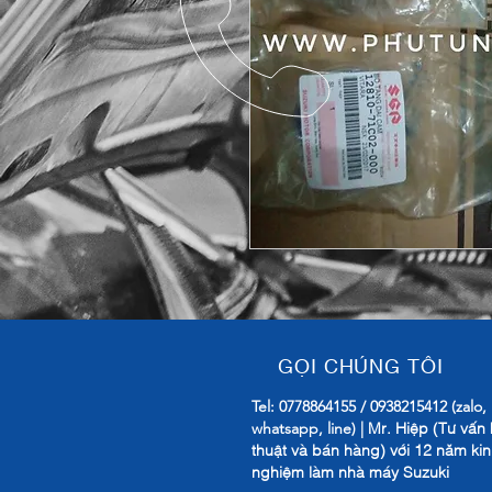
GỌI CHÚNG TÔI
Tel: 0778864155 / 0938215412 (zalo,
Mr. Hiệp (Tư vấn 
whatsapp, line) |
thuật và bán hàng) với 12 năm ki
nghiệm làm nhà máy Suzuki