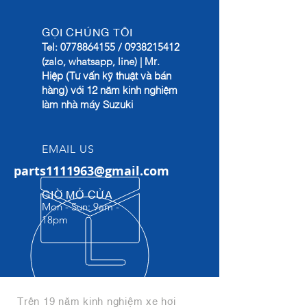
GỌI CHÚNG TÔI
Tel:
0778864155
/
0938215412
Mr.
(zalo, whatsapp, line) |
Hiệp (Tư vấn kỹ thuật và bán
hàng) với 12 năm kinh nghiệm
làm nhà máy Suzuki
EMAIL US
parts1111963@gmail.com
GIỜ MỞ CỬA
Mon - Sun: 9am -
18pm​
Trên 19 năm kinh nghiệm xe hơi