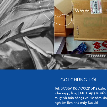
GỌI CHÚNG TÔI
Tel: 0778864155 / 0938215412 (zalo,
Mr. Hiệp (Tư vấn 
whatsapp, line) |
thuật và bán hàng) với 12 năm ki
nghiệm làm nhà máy Suzuki